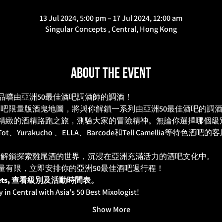
13 Jul 2024, 5:00 pm – 17 Jul 2024, 12:00 am
Singular Concepts , Central, Hong Kong
About the event
品嚐由亞洲50最佳酒吧調酒師的調酒！
s 亞洲50大酒吧限量版酒鬼地圖，將與你解鎖一系列由亞洲50最佳酒吧
精緻的酒精路跑之旅，測驗大家的冒險精神。無論你選擇哪個級
ly Tot、Yurakucho 、ELLA、Barcode和Tell Camellia
日，解鎖探索雞尾酒的世界，沉浸在亞洲充滿活力的酒吧文化中。
量有限，立即安排你的亞洲50最佳酒吧週行程！
t Tickets, 查看級別及活動時間表。
in Central with Asia's 50 Best Mixologist!
Show More