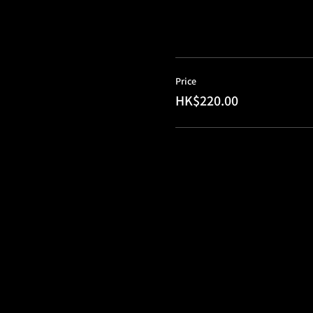
Price
HK$220.00