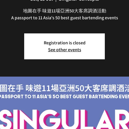
地圖在手 味遊11場亞洲50大客席調酒活動
Registration is closed
See other events