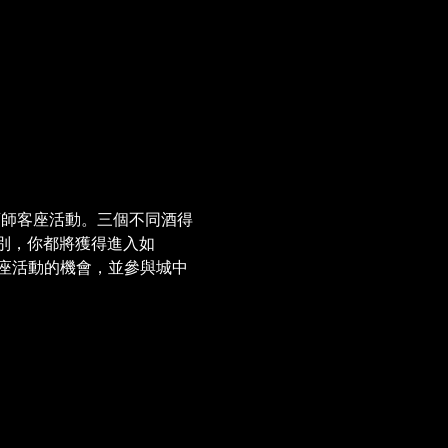
的調酒師客座活動。三個不同酒得
別，你都將獲得進入如
等特色酒吧的客座活動的機會，並參與城中