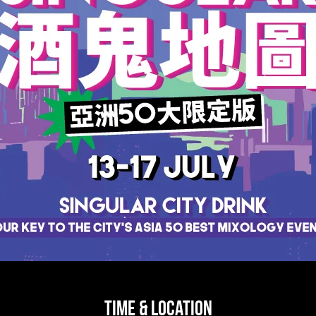
Time & Location